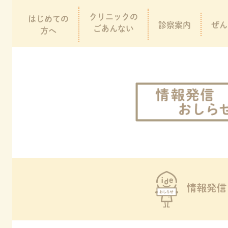
クリニックの
はじめての
診察案内
ぜん
ごあんない
方へ