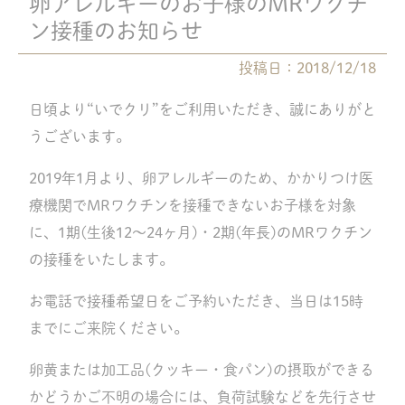
卵アレルギーのお子様のMRワクチ
ン接種のお知らせ
投稿日：2018/12/18
日頃より“いでクリ”をご利用いただき、誠にありがと
うございます。
2019年1月より、卵アレルギーのため、かかりつけ医
療機関でMRワクチンを接種できないお子様を対象
に、1期(生後12〜24ヶ月)・2期(年長)のMRワクチン
の接種をいたします。
お電話で接種希望日をご予約いただき、当日は15時
までにご来院ください。
卵黄または加工品(クッキー・食パン)の摂取ができる
かどうかご不明の場合には、負荷試験などを先行させ