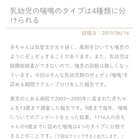
乳幼児の喘鳴のタイプは4種類に分
けられる
投稿日：2019/06/16
赤ちゃんは気管支が元々狭く、風邪をひいても喘息の
ようにゼェゼェすることがあります。また、乳幼児は
肺機能検査ができないので、喘息の診断は難しくなっ
ています。今回はそんな乳幼児期のゼェゼェ(喘鳴)を
認める期間でグループ分けをした報告です。
東京のとある病院で2003〜2005年に産まれた赤ちゃ
んを13歳まで調査した報告です。9歳まで毎年、喘鳴
についてのアンケートをとった結果、1116人の赤ち
ゃんの9歳までに認めた喘鳴は4つのタイプに分類で
きるとのことです。
(下図はクリックすると拡大します。)