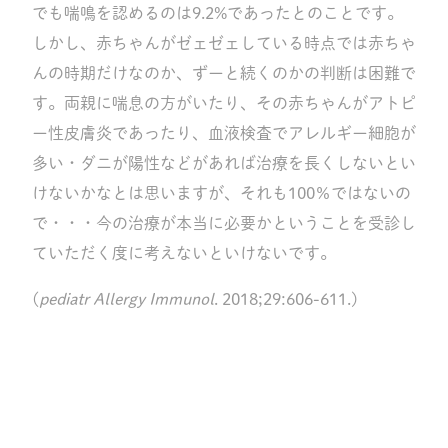
でも喘鳴を認めるのは9.2%であったとのことです。
しかし、赤ちゃんがゼェゼェしている時点では赤ちゃ
んの時期だけなのか、ずーと続くのかの判断は困難で
す。両親に喘息の方がいたり、その赤ちゃんがアトピ
ー性皮膚炎であったり、血液検査でアレルギー細胞が
多い・ダニが陽性などがあれば治療を長くしないとい
けないかなとは思いますが、それも100％ではないの
で・・・今の治療が本当に必要かということを受診し
ていただく度に考えないといけないです。
(
pediatr Allergy Immunol
. 2018;29:606-611.)