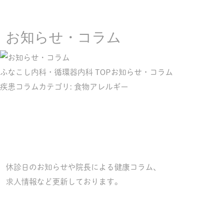
お知らせ・コラム
ふなこし内科・循環器内科 TOP
お知らせ・コラム
疾患コラムカテゴリ:
食物アレルギー
休診日の
お知らせ
や院長による
健康コラム
、
求人情報
など更新しております。